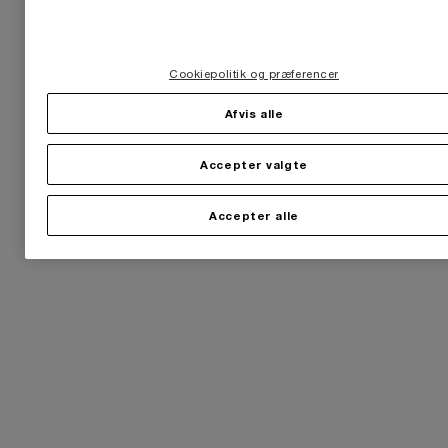
Cookiepolitik og præferencer
Afvis alle
Accepter valgte
Accepter alle