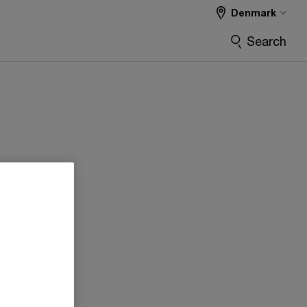
Denmark
Search