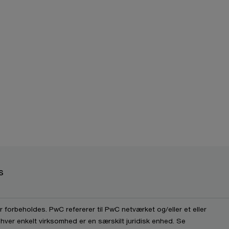
s
 forbeholdes. PwC refererer til PwC netværket og/eller et eller
 hver enkelt virksomhed er en særskilt juridisk enhed. Se