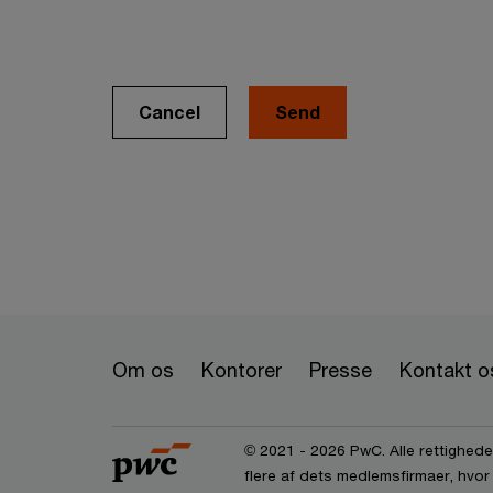
Cancel
Om os
Kontorer
Presse
Kontakt o
© 2021 - 2026 PwC. Alle rettigheder
flere af dets medlemsfirmaer, hvor