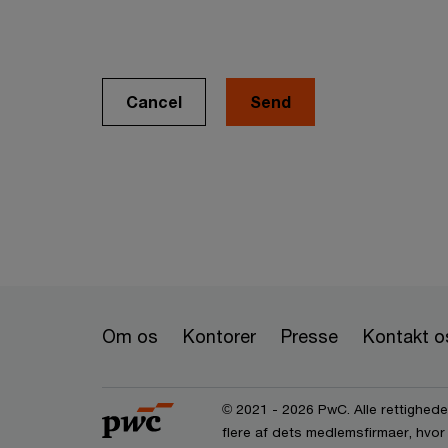
Cancel
Om os
Kontorer
Presse
Kontakt o
© 2021 - 2026 PwC. Alle rettigheder
flere af dets medlemsfirmaer, hvor