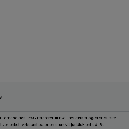
s
 forbeholdes. PwC refererer til PwC netværket og/eller et eller
 hver enkelt virksomhed er en særskilt juridisk enhed. Se