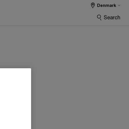
Denmark
Search