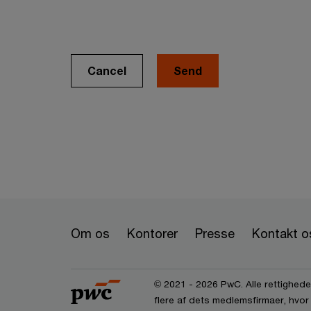
Cancel
Om os
Kontorer
Presse
Kontakt o
© 2021 - 2026 PwC. Alle rettigheder
flere af dets medlemsfirmaer, hvor