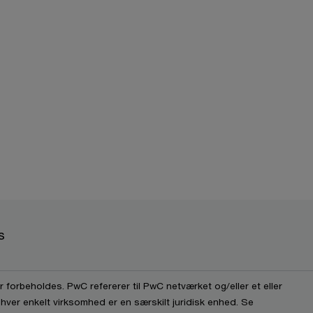
s
 forbeholdes. PwC refererer til PwC netværket og/eller et eller
 hver enkelt virksomhed er en særskilt juridisk enhed. Se