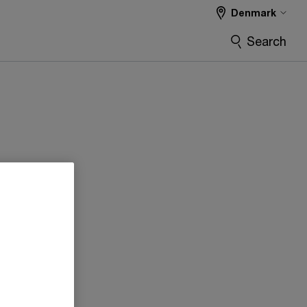
Denmark
Search