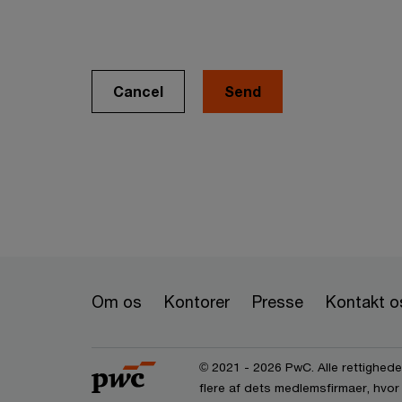
Cancel
Om os
Kontorer
Presse
Kontakt o
© 2021 - 2026 PwC. Alle rettigheder
flere af dets medlemsfirmaer, hvor