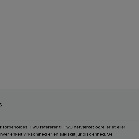
s
 forbeholdes. PwC refererer til PwC netværket og/eller et eller
 hver enkelt virksomhed er en særskilt juridisk enhed. Se