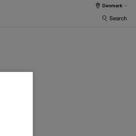
Denmark
Search