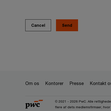
Cancel
Om os
Kontorer
Presse
Kontakt o
© 2021 - 2026 PwC. Alle rettigheder
flere af dets medlemsfirmaer, hvor