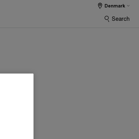
Denmark
Search