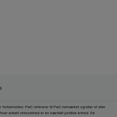
s
 forbeholdes. PwC refererer til PwC netværket og/eller et eller
 hver enkelt virksomhed er en særskilt juridisk enhed. Se