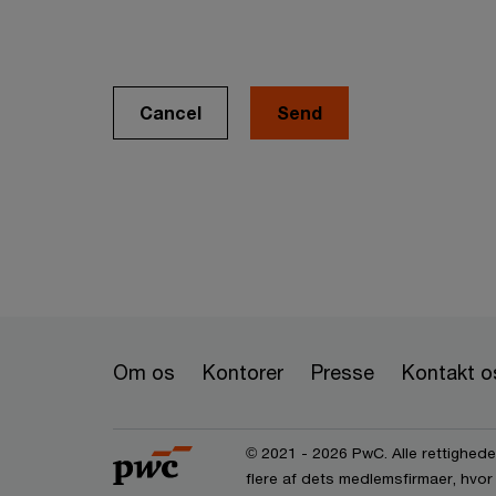
Cancel
Om os
Kontorer
Presse
Kontakt o
© 2021 - 2026 PwC. Alle rettigheder
flere af dets medlemsfirmaer, hvor