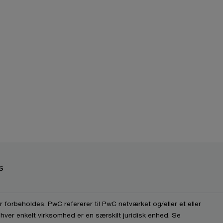
s
 forbeholdes. PwC refererer til PwC netværket og/eller et eller
 hver enkelt virksomhed er en særskilt juridisk enhed. Se