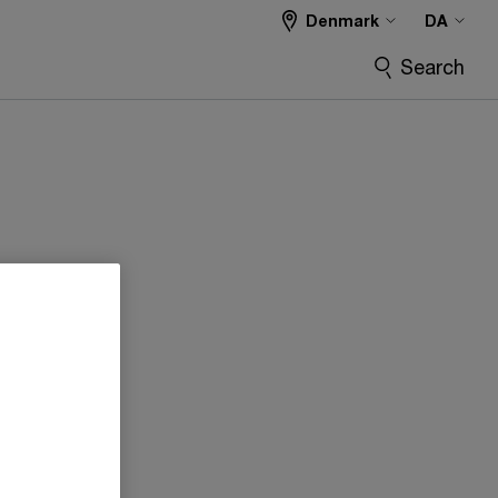
Denmark
DA
Search