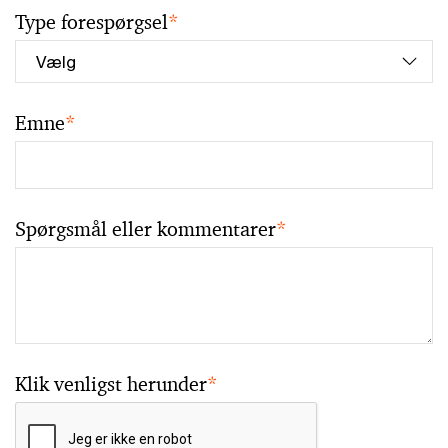
Type forespørgsel
*
Emne
*
Spørgsmål eller kommentarer
*
Klik venligst herunder
*