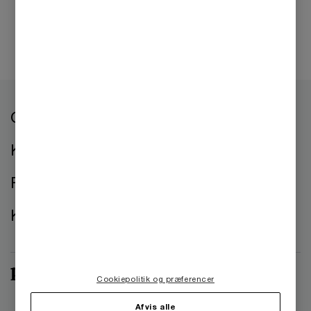
Om os
Kontorer
Presse
Kontakt os
Cookiepolitik og præferencer
Afvis alle