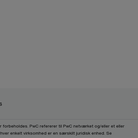
s
 forbeholdes. PwC refererer til PwC netværket og/eller et eller
 hver enkelt virksomhed er en særskilt juridisk enhed. Se