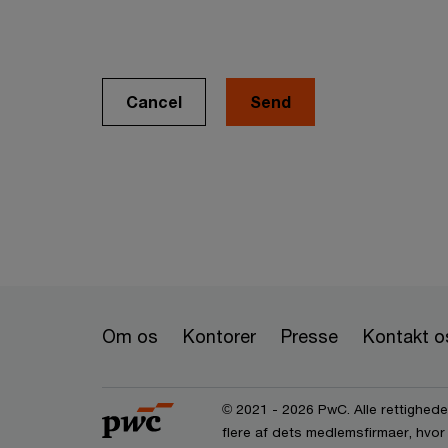
Cancel
Om os
Kontorer
Presse
Kontakt o
© 2021 - 2026 PwC. Alle rettigheder
flere af dets medlemsfirmaer, hvor