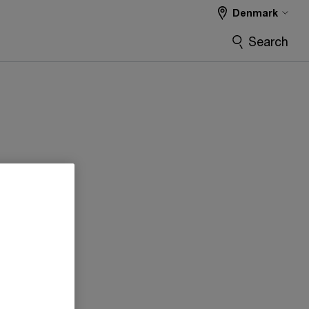
Denmark
Search