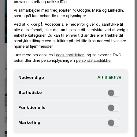
browserhistorik og unikke ID’er.
Vi samarbejder med tredjeparter, fx Google, Meta og LinkedIn,
som også kan behandle dine oplysninger.
Ved at klikke på ‘Accepter alle’ nedenfor giver du samtykke til
alle disse formål, eller du kan tilpasse dit samtykke ved at vælge
enkelte kategorier. Du kan til enhver tid ændre eller trække dit
Hovedstaden
samtykke tilbage ved at klikke på det lille ikon nederst i venstre
hjørne af hjemmesiden.
25/08/26
Læs mere om cookies i
cookiepolitikken
, og se hvordan PwC
fLAWless
behandler dine personoplysninger i
persondatapolitikken
.
Explore how the legal market is evolving across Europe
Altid aktive
Nødvendige
and how legal functions are transforming in practice.
Gain insights into key trends beyond national
Statistiske
perspectives, and connect with peers to exchange
approaches to the future of legal services.
Funktionelle
Hovedstaden
København
Marketing
25/08/26