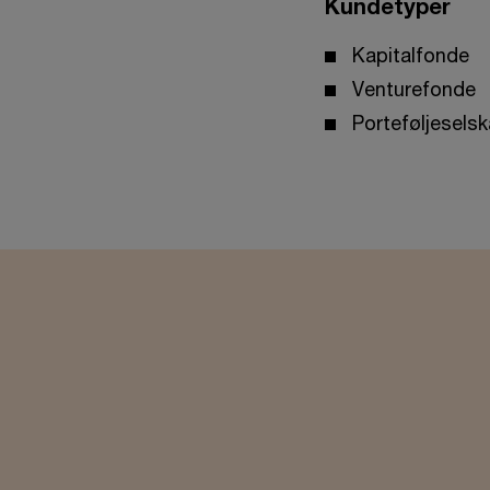
Kundetyper
Kapitalfonde
Venturefonde
Porteføljesels