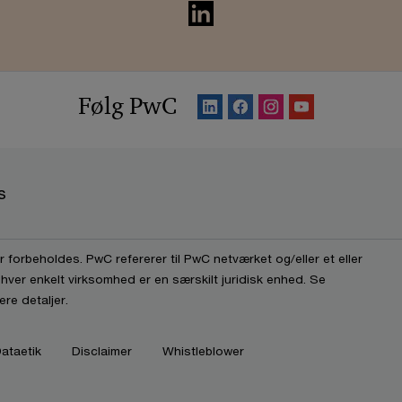
Følg PwC
s
 forbeholdes. PwC refererer til PwC netværket og/eller et eller
 hver enkelt virksomhed er en særskilt juridisk enhed. Se
re detaljer.
ataetik
Disclaimer
Whistleblower