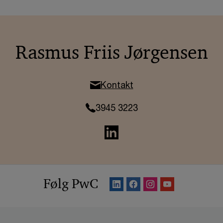
Rasmus Friis Jørgensen
Kontakt
3945 3223
Følg PwC