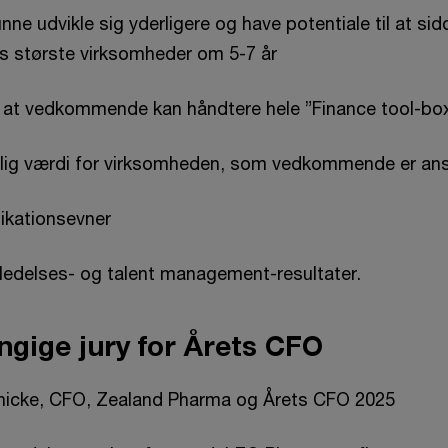
unne udvikle sig yderligere og have potentiale til at s
s største virksomheder om 5-7 år
 at vedkommende kan håndtere hele ”Finance tool-
elig værdi for virksomheden, som vedkommende er ans
ikationsevner
ledelses- og talent management-resultater.
gige jury for Årets CFO
nicke, CFO, Zealand Pharma og Årets CFO 2025