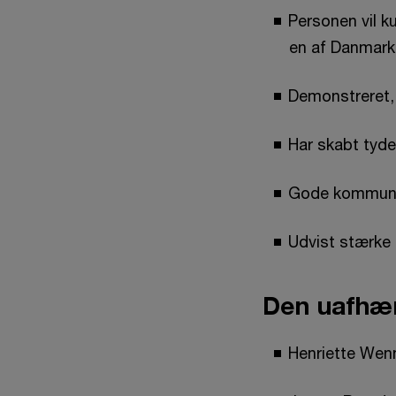
Personen vil k
en af Danmark
Demonstreret,
Har skabt tyd
Gode kommun
Udvist stærke 
Den uafhæn
Henriette Wen