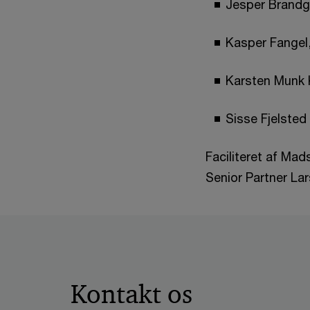
Jesper Brandg
Kasper Fangel
Karsten Munk 
Sisse Fjelste
Faciliteret af Ma
Senior Partner La
Kontakt os