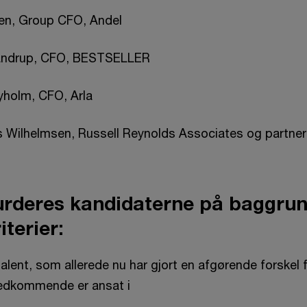
sen, Group CFO, Andel
Fandrup, CFO, BESTSELLER
yholm, CFO, Arla
ds Wilhelmsen, Russell Reynolds Associates og partne
urderes kandidaterne på baggrun
iterier:
alent, som allerede nu har gjort en afgørende forskel 
edkommende er ansat i