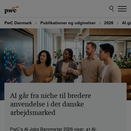
Skip
Skip
to
to
content
footer
PwC Danmark
Publikationer og udgivelser
2026
AI g
AI går fra niche til bredere
anvendelse i det danske
arbejdsmarked
PwC’s AI Jobs Barometer 2026 viser, at AI-