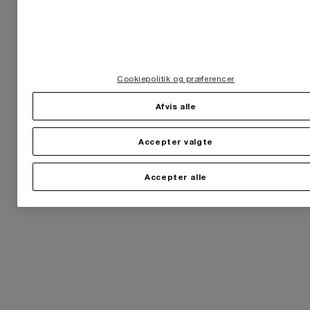
Cookiepolitik og præferencer
Afvis alle
Accepter valgte
Accepter alle