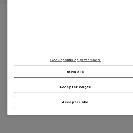
Cookiepolitik og præferencer
Afvis alle
Accepter valgte
Accepter alle