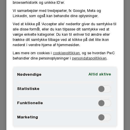
browserhistorik og unikke ID’er.
Vi samarbejder med tredjeparter, fx Google, Meta og
LinkedIn, som også kan behandle dine oplysninger.
Ved at klikke på ‘Accepter alle’ nedenfor giver du samtykke til
alle disse formål, eller du kan tilpasse dit samtykke ved at
vælge enkelte kategorier. Du kan til enhver tid ændre eller
trække dit samtykke tilbage ved at klikke på det lille ikon
nederst i venstre hjørne af hjemmesiden.
Læs mere om cookies i
cookiepolitikken
, og se hvordan PwC
behandler dine personoplysninger i
persondatapolitikken
.
Altid aktive
Nødvendige
Statistiske
Funktionelle
Marketing