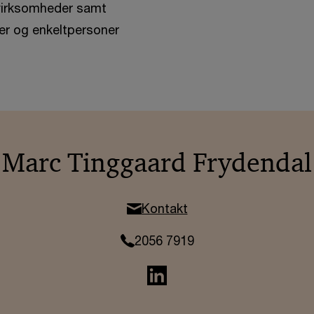
 virksomheder samt
r og enkeltpersoner
Marc Tinggaard Frydendal
Kontakt
2056 7919