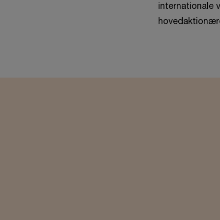
internationale
hovedaktionære