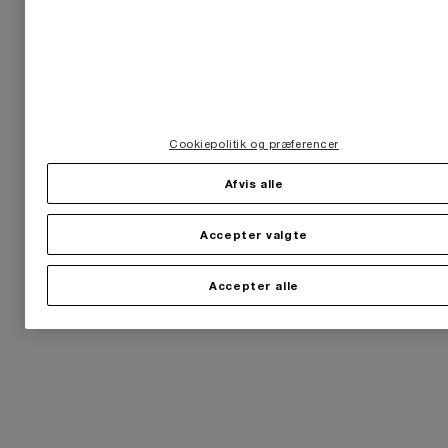
Cookiepolitik og præferencer
Afvis alle
Accepter valgte
Accepter alle