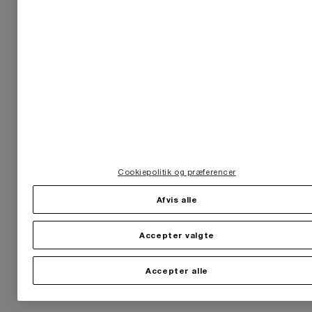
Cookiepolitik og præferencer
Afvis alle
Accepter valgte
Accepter alle