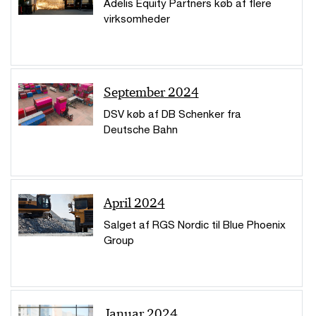
Adelis Equity Partners køb af flere
virksomheder
September 2024
DSV køb af DB Schenker fra
Deutsche Bahn
April 2024
Salget af RGS Nordic til Blue Phoenix
Group
Januar 2024