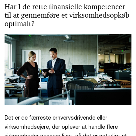
Har I de rette finansielle kompetencer
til at gennemføre et virksomhedsopkøb
optimalt?
Det er de færreste erhvervsdrivende eller
virksomhedsejere, der oplever at handle flere
virksomheder gennem livet, så det er naturligt at