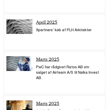
April 2025
Xpartners’ køb af PLH Arkitekter
Marts 2025
PwC har rådgivet Ratos AB om
salget af Airteam A/S til Nalka Invest
AB.
Marts 2025