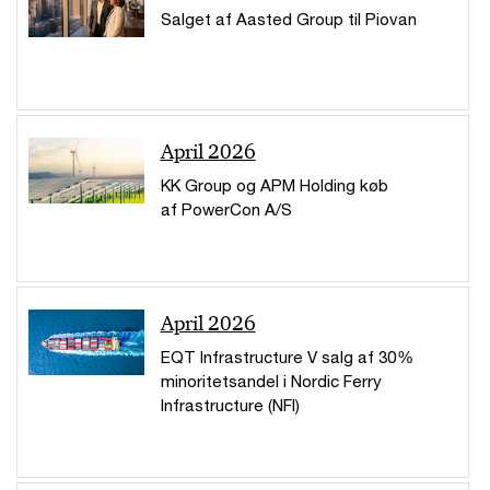
Salget af Aasted Group til Piovan
April 2026
KK Group og APM Holding køb
af PowerCon A/S
April 2026
EQT Infrastructure V salg af 30 %
minoritetsandel i Nordic Ferry
Infrastructure (NFI)