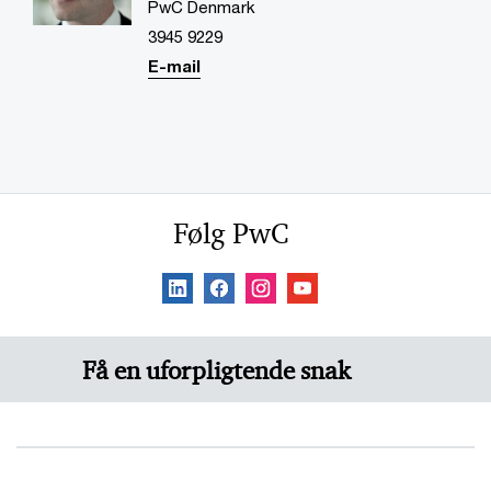
PwC Denmark
3945 9229
E-mail
Følg PwC
Få en uforpligtende snak