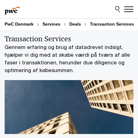
Skip
Skip
to
to
content
footer
PwC Danmark
Services
Deals
Transaction Services
Transaction Services
Gennem erfaring og brug af datadrevet indsigt,
hjælper vi dig med at skabe værdi på tværs af alle
faser i transaktionen, herunder due diligence og
optimering af købesummen.