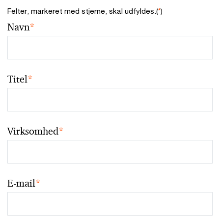
Felter, markeret med stjerne, skal udfyldes.(
*
)
Navn
*
Titel
*
Virksomhed
*
E-mail
*