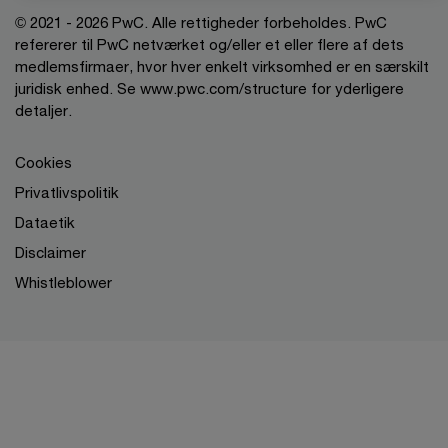
© 2021 - 2026 PwC. Alle rettigheder forbeholdes. PwC
refererer til PwC netværket og/eller et eller flere af dets
medlemsfirmaer, hvor hver enkelt virksomhed er en særskilt
juridisk enhed. Se www.pwc.com/structure for yderligere
detaljer.
Cookies
Privatlivspolitik
Dataetik
Disclaimer
Whistleblower