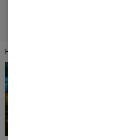
Hvorfor vælge PwC