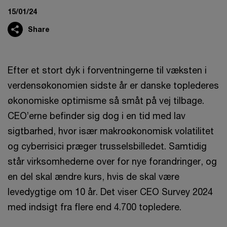
15/01/24
Share
Efter et stort dyk i forventningerne til væksten i
verdensøkonomien sidste år er danske toplederes
økonomiske optimisme så småt på vej tilbage.
CEO’erne befinder sig dog i en tid med lav
sigtbarhed, hvor især makroøkonomisk volatilitet
og cyberrisici præger trusselsbilledet. Samtidig
står virksomhederne over for nye forandringer, og
en del skal ændre kurs, hvis de skal være
levedygtige om 10 år. Det viser CEO Survey 2024
med indsigt fra flere end 4.700 topledere.