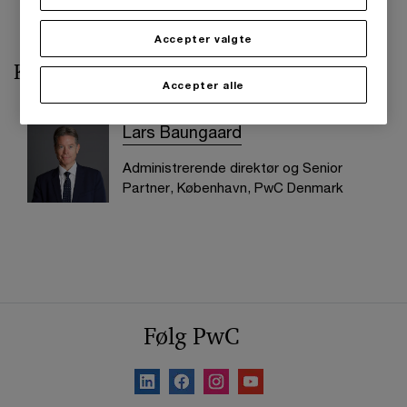
Accepter valgte
Kontakt os
Accepter alle
Lars Baungaard
Administrerende direktør og Senior
Partner, København, PwC Denmark
Følg PwC