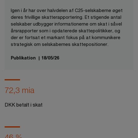
Igen i år har over halvdelen af C25-selskaberne øget
deres frivillige skatterapportering. Et stigende antal
selskaber udbygger informationerne om skat i såvel
årsrapporter som i opdaterede skattepolitikker, og
der er fortsat et markant fokus på at kommunikere
strategisk om selskabernes skattepositioner.
Publikation
|
18/05/26
72,3 mia
DKK betalt i skat
46 %