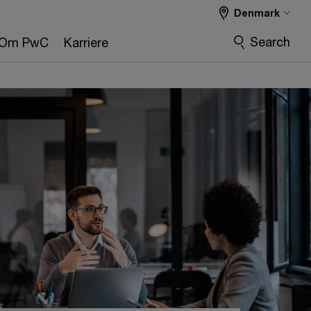
Denmark
Search
Om PwC
Karriere