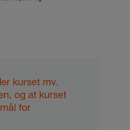
ler kurset mv.
n, og at kurset
rmål for