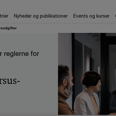
trier
Nyheder og publikationer
Events og kurser
sudgifter
 reglerne for
?
rsus­