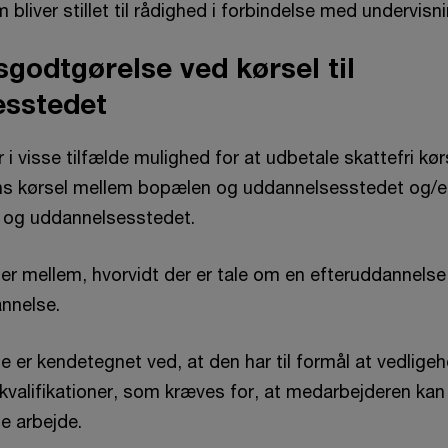
liver stillet til rådighed i forbindelse med undervisni
godtgørelse ved kørsel til
esstedet
 i visse tilfælde mulighed for at udbetale skattefri k
ns kørsel mellem bopælen og uddannelsesstedet og/el
 og uddannelsesstedet.
er mellem, hvorvidt der er tale om en efteruddannelse 
nnelse.
 er kendetegnet ved, at den har til formål at vedligeh
 kvalifikationer, som kræves for, at medarbejderen kan
e arbejde.