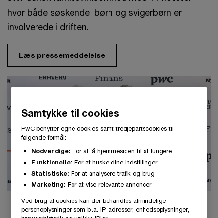
hvor både søskende, børn og svigerbørn er
involverede i driften.
Læs pressemeddelelse
Samtykke til cookies
PwC benytter egne cookies samt tredjepartscookies til
følgende formål:
Nødvendige:
For at få hjemmesiden til at fungere
Funktionelle:
For at huske dine indstillinger
Statistiske:
For at analysere trafik og brug
Marketing:
For at vise relevante annoncer
Ved brug af cookies kan der behandles almindelige
personoplysninger som bl.a. IP-adresser, enhedsoplysninger,