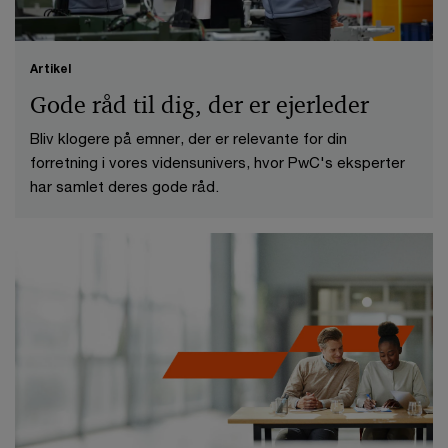
Artikel
Gode råd til dig, der er ejerleder
Bliv klogere på emner, der er relevante for din
forretning i vores vidensunivers, hvor PwC's eksperter
har samlet deres gode råd.