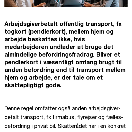
Arbejdsgiverbetalt offentlig transport, fx
togkort (pendlerkort), mellem hjem og
arbejde beskattes ikke, hvis
medarbejderen undlader at bruge det
almindelige befordrings­fradrag. Bliver et
pendlerkort i væsentligt omfang brugt til
anden befordring end til transport mellem
hjem og arbejde, er der tale om et
skattepligtigt gode.
Denne regel omfatter også anden arbejdsgiver­
betalt transport, fx firmabus, flyrejser og fælles­
befordring i privat bil. Skatterådet har i en konkret