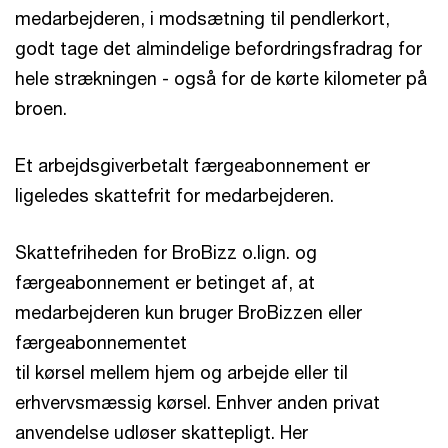
medarbejderen, i modsætning til pendlerkort,
godt tage det almindelige befordringsfradrag for
hele strækningen - også for de kørte kilometer på
broen.
Et arbejdsgiverbetalt færgeabonnement er
ligeledes skattefrit for medarbejderen.
Skattefriheden for BroBizz o.lign. og
færgeabonnement er betinget af, at
medarbejderen kun bruger BroBizzen eller
færgeabonnementet
til kørsel mellem hjem og arbejde eller til
erhvervsmæssig kørsel. Enhver anden privat
anvendelse udløser skattepligt. Her