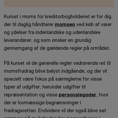
Kurset i moms for kreditorbogholderiet er for dig,
der til daglig håndterer
momsen
ved køb af varer
og ydelser fra indenlandske og udenlandske
leverandører, og som ønsker en grundig
gennemgang af de gældende regler på området.
På kurset vil de generelle regler vedrørende ret til
momsfradrag blive belyst indgående, og der vil
specielt være fokus på særreglerne for visse
typer af udgifter, herunder udgifter til
repræsentation og visse
personalegoder
, hvor
der er lovmæssige begrænsninger i
fradragsretten. Endvidere vil der også blive set